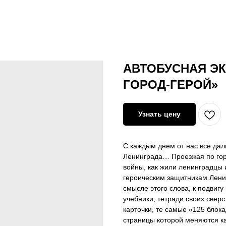
АВТОБУСНАЯ ЭК
ГОРОД-ГЕРОЙ»
Узнать цену
С каждым днем от нас все дал
Ленинграда… Проезжая по горо
войны, как жили ленинградцы
героическим защитникам Ленин
смысле этого слова, к подвигу
учебники, тетради своих сверс
карточки, те самые «125 блок
страницы которой меняются к